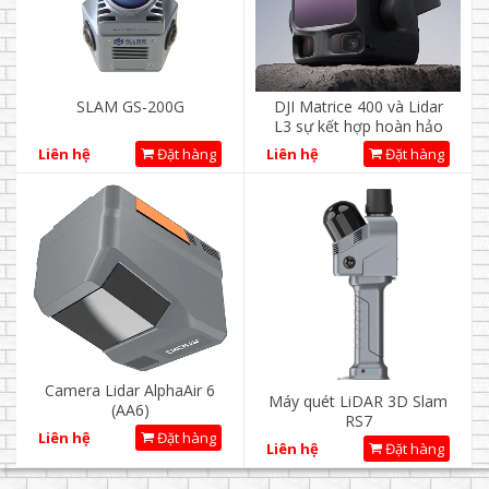
SLAM GS-200G
DJI Matrice 400 và Lidar
L3 sự kết hợp hoàn hảo
Liên hệ
Đặt hàng
Liên hệ
Đặt hàng
Camera Lidar AlphaAir 6
Máy quét LiDAR 3D Slam
(AA6)
RS7
Liên hệ
Đặt hàng
Liên hệ
Đặt hàng