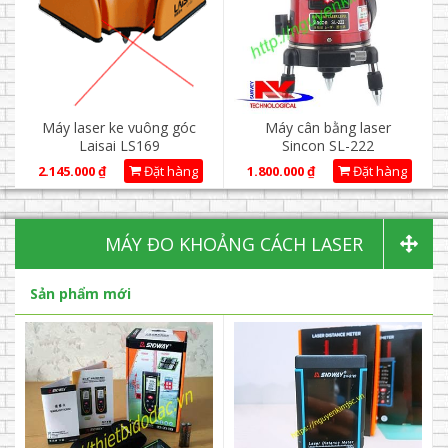
Máy laser ke vuông góc
Máy cân bằng laser
Laisai LS169
Sincon SL-222
2.145.000
₫
Đặt hàng
1.800.000
₫
Đặt hàng
MÁY ĐO KHOẢNG CÁCH LASER
Sản phẩm mới