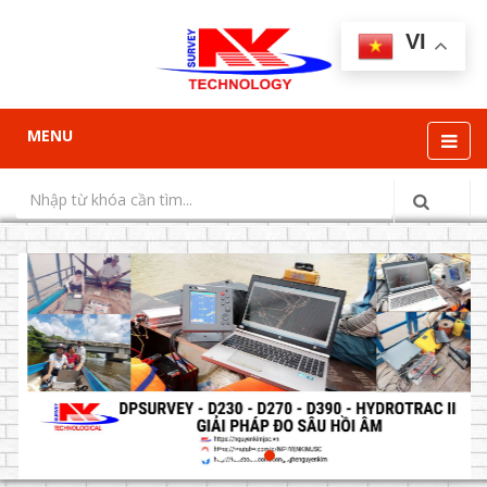
VI
MENU