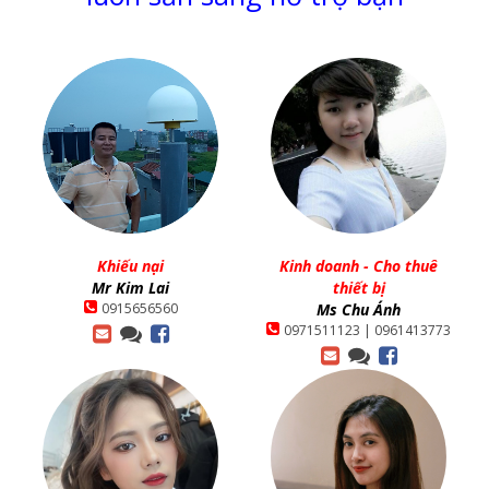
Khiếu nại
Kinh doanh - Cho thuê
Mr Kim Lai
thiết bị
0915656560
Ms Chu Ánh
0971511123 | 0961413773