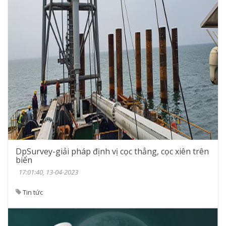
DpSurvey-giải pháp định vị cọc thẳng, cọc xiên trên
biển
17:01:40, 13-04-2023
Tin tức