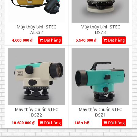
Máy thủy bình STEC
Máy thủy bình STEC
ALS32
DSZ3
4.600.000
₫
Đặt hàng
5.940.000
₫
Đặt hàng
Máy thủy chuẩn STEC
Máy thủy chuẩn STEC
DSZ2
DSZ1
10.600.000
₫
Đặt hàng
Liên hệ
Đặt hàng