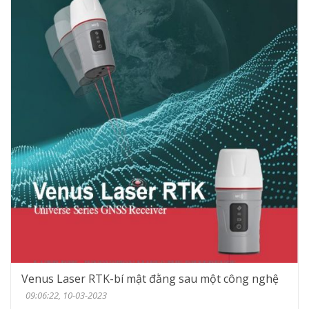
Venus Laser RTK-bí mật đằng sau một công nghệ
09:06:22, 10-03-2023