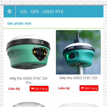
GIS - GPS - GNSS RTK
Sản phẩm mới
Máy thu GNSS STEC SDi
Máy thu GNSS STEC SDi
Pro
Liên hệ
Đặt hàng
Liên hệ
Đặt hàng