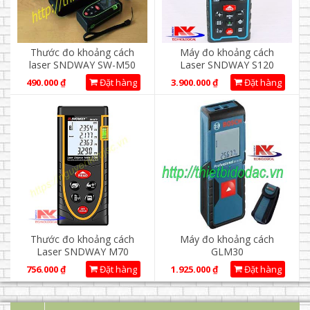
Thước đo khoảng cách
Máy đo khoảng cách
laser SNDWAY SW-M50
Laser SNDWAY S120
490.000
₫
Đặt hàng
3.900.000
₫
Đặt hàng
Thước đo khoảng cách
Máy đo khoảng cách
Laser SNDWAY M70
GLM30
756.000
₫
Đặt hàng
1.925.000
₫
Đặt hàng