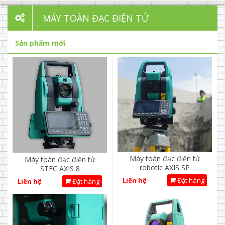
MÁY TOÀN ĐẠC ĐIỆN TỬ
Sản phẩm mới
Máy toàn đạc điện tử
Máy toàn đạc điện tử
robotic AXIS SP
STEC AXIS 8
Liên hệ
Đặt hàng
Liên hệ
Đặt hàng