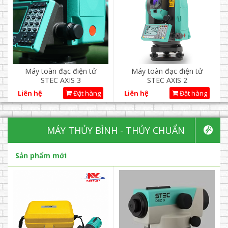
Máy toàn đạc điện tử
Máy toàn đạc điện tử
STEC AXIS 3
STEC AXIS 2
Liên hệ
Đặt hàng
Liên hệ
Đặt hàng
MÁY THỦY BÌNH - THỦY CHUẨN
Sản phẩm mới