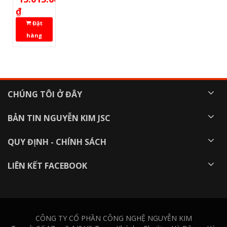
₫
Đặt
hàng
CHÚNG TÔI Ở ĐÂY
BẢN TIN NGUYỄN KIM JSC
QUY ĐỊNH - CHÍNH SÁCH
LIÊN KẾT FACEBOOK
CÔNG TY CỔ PHẦN CÔNG NGHỆ NGUYỄN KIM