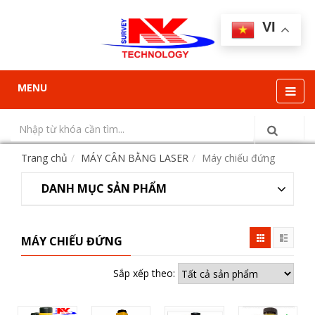
VI
MENU
Trang chủ
MÁY CÂN BẰNG LASER
Máy chiếu đứng
DANH MỤC SẢN PHẨM
MÁY CHIẾU ĐỨNG
Sắp xếp theo: