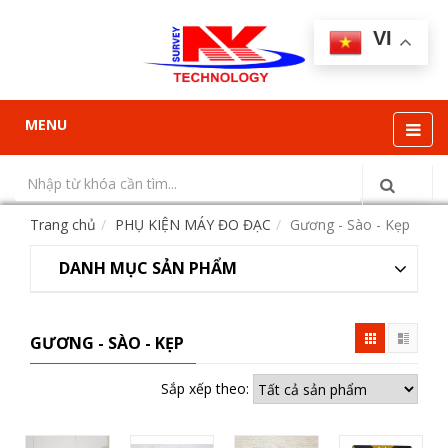
VI
MENU
Trang chủ
PHỤ KIỆN MÁY ĐO ĐẠC
Gương - Sào - Kẹp
DANH MỤC SẢN PHẨM
GƯƠNG - SÀO - KẸP
Sắp xếp theo: