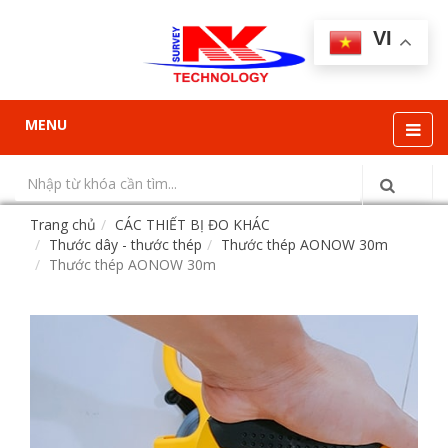
VI
MENU
Trang chủ
CÁC THIẾT BỊ ĐO KHÁC
Thước dây - thước thép
Thước thép AONOW 30m
Thước thép AONOW 30m