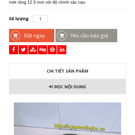
mét rộng 12.5 mm với độ chính xác cao.
Số lượng
Đặt ngay
Yêu cầu báo giá
CHI TIẾT SẢN PHẨM
ĐỌC NỘI DUNG