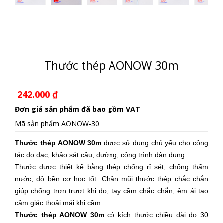
Thước thép AONOW 30m
242.000
₫
Đơn giá sản phẩm đã bao gồm VAT
Mã sản phẩm
AONOW-30
Thước thép AONOW 30m
được sử dụng chủ yếu cho công
tác đo đac, khảo sát cầu, đường, công trình dân dụng.
Thước được thiết kế bằng thép chống rỉ sét, chống thấm
nước, độ bền cơ học tốt. Chân mũi thước thép chắc chắn
giúp chống trơn trượt khi đo, tay cầm chắc chắn, êm ái tạo
cảm giác thoải mái khi cầm.
Thước thép AONOW 30m
có kích thước chiều dài đo 30