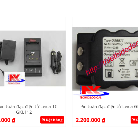
pin toàn đạc điện tử Leica TC
Pin toàn đạc điện tử Leica 
GKL112
.000
₫
2.200.000
₫
Đặt hàng
Đ