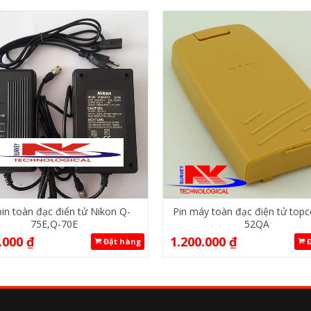
pin toàn đạc điển tử Nikon Q-
Pin máy toàn đạc điện tử top
75E,Q-70E
52QA
.000
₫
1.200.000
₫
Đặt hàng
Đ