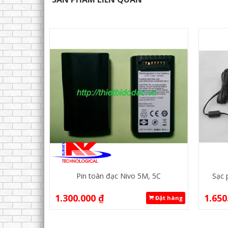
Pin toàn đạc Nivo 5M, 5C
Sạc 
1.300.000
₫
1.650
Đặt hàng