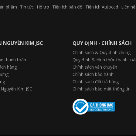
ản phẩm
Tin tức
Hỗ trợ
Tiện ích bản đồ
Tiện ích Autocad
Liên hệ
N NGUYỄN KIM JSC
QUY ĐỊNH - CHÍNH SÁCH
Chính sách & Quy định chung
n thanh toán
Quy định & Hình thức thanh toá
hách hàng
Chính sách vận chuyển
rường
Chính sách bảo hành
ụng
Chính sách đổi trả hàng
 Nguyễn Kim JSC
Chính sách bảo mật thông tin