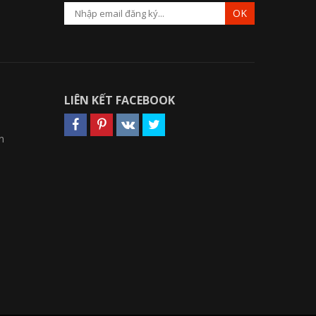
OK
LIÊN KẾT FACEBOOK
n