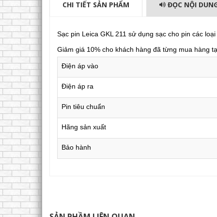
CHI TIẾT SẢN PHẨM
ĐỌC NỘI DUN
Sạc pin Leica GKL 211 sử dụng sạc cho pin các l
Giảm giá 10% cho khách hàng đã từng mua hàng t
Điện áp vào
Điện áp ra
Pin tiêu chuẩn
Hãng sản xuất
Bảo hành
SẢN PHẦM LIÊN QUAN