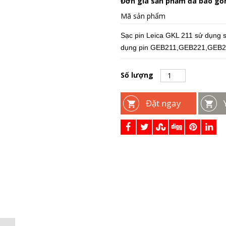
Đơn giá sản phẩm đã bao g
Mã sản phẩm
Sạc pin Leica GKL 211 sử dụng s
dụng pin GEB211,GEB221,GEB21
Số lượng
Đặt ngay