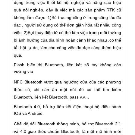
dụng trong việc thiết kế nội nghiệp và nâng cao hiệu
quả nội nghiệp, đây là việc mà các sản phẩm RTK cũ
không làm được. 1)Bù trục nghiêng ở trong công tác đo
đạc , người sử dụng có thể đơn giản hóa rất nhiều công
việc .2)Bọt thủy điện tử có thể làm việc trong môi trường
bị ảnh hưởng của địa hình hoàn cảnh khác nhau ,có thể
tắt bật tự do, làm cho công việc đo đạc càng thêm hiệu
quả.
Flash hiển thị Bluetooth, liên kết sổ tay không còn
vướng víu
NFC Bluetooth vượt qua ngưỡng cửa của các phương
thức cũ, chỉ cần ấn một nút để có thể tìm kiếm
Bluetooth, liên kết Bluetooth, pass v.v…
Bluetooth 4.0, hỗ trợ liên kết điện thoại hệ điều hành
IOS và Android.
Chế độ đôi Bluetooth thông minh, hỗ trợ Bluetooth 2.1
và 4.0 giao thức chuẩn Bluetooth, là một mô hình mới