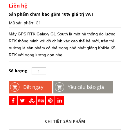
Liên hệ
Sản phẩm chưa bao gồm 10% giá trị VAT
Mã sản phẩm
G1
Máy GPS RTK Galaxy G1 South là một hệ thống đo lường
RTK thông minh với độ chính xác cao thế hệ mới, trên thị
trường là sản phẩm có thể trọng nhỏ nhất giống Kolida K5,
RTK với trọng lượng gọn nhẹ.
Số lượng
Đặt ngay
Yêu cầu báo giá
CHI TIẾT SẢN PHẨM