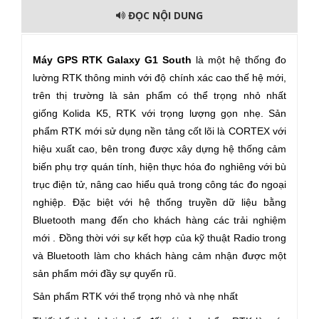
ĐỌC NỘI DUNG
Máy GPS RTK Galaxy G1 South
là một hệ thống đo
lường RTK thông minh với độ chính xác cao thế hệ mới,
trên thị trường là sản phẩm có thể trọng nhỏ nhất
giống Kolida K5, RTK với trọng lượng gọn nhẹ. Sản
phẩm RTK mới sử dụng nền tảng cốt lõi là CORTEX với
hiệu xuất cao, bên trong được xây dựng hệ thống cảm
biến phụ trợ quán tính, hiện thực hóa đo nghiêng với bù
trục điện tử, nâng cao hiểu quả trong công tác đo ngoại
nghiệp. Đặc biệt với hệ thống truyền dữ liệu bằng
Bluetooth mang đến cho khách hàng các trải nghiệm
mới . Đồng thời với sự kết hợp của kỹ thuật Radio trong
và Bluetooth làm cho khách hàng cảm nhận được một
sản phẩm mới đầy sự quyến rũ.
Sản phẩm RTK với thể trọng nhỏ và nhẹ nhất