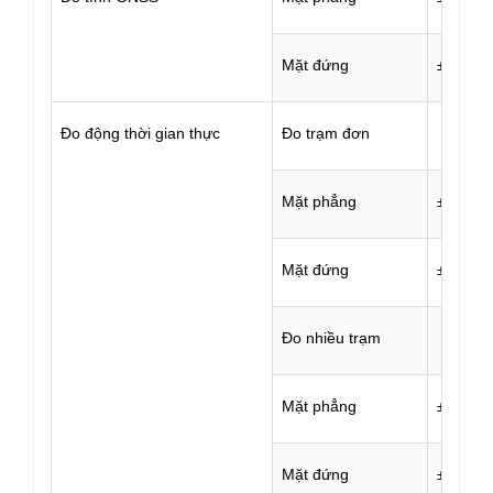
Mặt đứng
±(5mm 
Đo động thời gian thực
Đo trạm đơn
Mặt phẳng
±(8mm 
Mặt đứng
±(15mm
Đo nhiều trạm
Mặt phẳng
±(8mm 
Mặt đứng
±(15mm