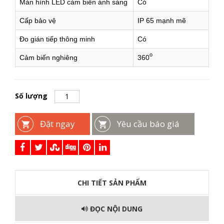
Màn hình LED cảm biến ánh sáng
Có
Cấp bảo vệ
IP 65 mạnh mẽ
Đo gián tiếp thông minh
Có
o
Cảm biến nghiêng
360
Số lượng
Đặt ngay
Yêu cầu báo giá
CHI TIẾT SẢN PHẨM
ĐỌC NỘI DUNG