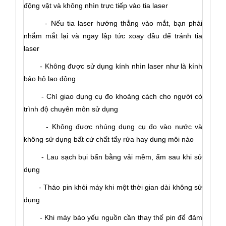
động vật và không nhìn trực tiếp vào tia laser
-
Nếu tia laser hướng thẳng vào mắt, bạn phải
nhắm mắt lại và ngay lập tức xoay đầu để tránh tia
laser
-
Không được sử dụng kính nhìn laser như là kính
bảo hộ lao động
-
Chỉ giao dụng cụ đo khoảng cách cho người có
trình độ chuyên môn sử dụng
-
Không được nhúng dụng cụ đo vào nước và
không sử dụng bất cứ chất tẩy rửa hay dung môi nào
-
Lau sạch bụi bẩn bằng vải mềm, ẩm sau khi sử
dụng
-
Tháo pin khỏi máy khi một thời gian dài không sử
dụng
-
Khi máy báo yếu nguồn cần thay thế pin để đảm