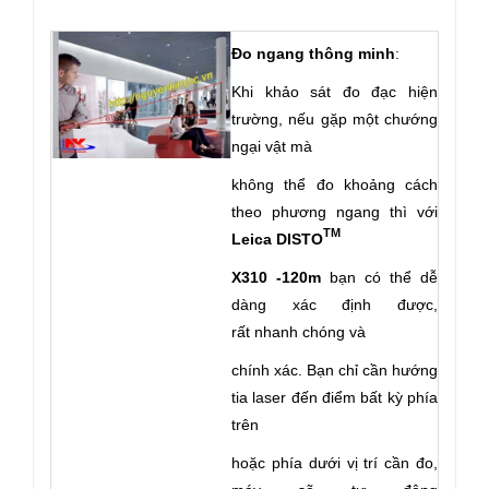
Đo ngang thông minh
:
Khi khảo sát đo đạc hiện
trường, nếu gặp một chướng
ngại vật mà
không thể đo khoảng cách
theo phương ngang thì với
TM
Leica DISTO
X310 -120m
bạn có thể dễ
dàng xác định được,
rất nhanh chóng và
chính xác. Bạn chỉ cần hướng
tia laser đến điểm bất kỳ phía
trên
hoặc phía dưới vị trí cần đo,