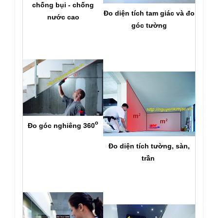
chống bụi - chống
Đo diện tích tam giác và đo
nước cao
góc tường
o
Đo góc nghiêng 360
Đo diện tích tường, sàn,
trần