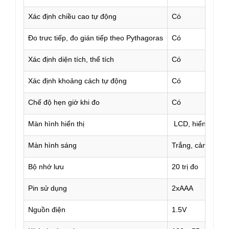
Xác định chiều cao tự động
Có
Đo trưc tiếp, đo gián tiếp theo Pythagoras
Có
Xác định diện tích, thể tích
Có
Xác định khoảng cách tự động
Có
Chế độ hẹn giờ khi đo
Có
Màn hình hiển thị
LCD, hiển thị 4 d
Màn hình sáng
Trắng, cảm biến 
Bộ nhớ lưu
20 trị đo
Pin sử dụng
2xAAA
Nguồn điện
1.5V