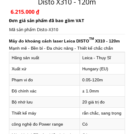
Disto X310 - 120m
6.215.000
₫
Đơn giá sản phẩm đã bao gồm VAT
Mã sản phẩm
Disto-X310
TM
Máy đo khoảng cách laser Leica DISTO
X310 - 120m
Mạnh mẽ - Bền bỉ - Đa chức năng - Thiết kế chắc chắn
Hãng sản xuất
Leica - Thụy Sĩ
Xuất xứ
Hungary (EU)
Phạm vi đo
0.05-120m
Độ chính xác
± 1.0mm
Bộ nhớ lưu
20 giá trị đo
Thiết kế máy
rắn chắc, sang trọng
công nghệ đo Power range
Có