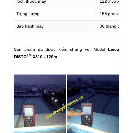
Kích thước máy
122 x 55 x 31 m
Trọng lượng
155 gram
Bảo hành máy
36 tháng theo hã
Sản phẩm đã được kiểm chứng với Model
Leica
TM
DISTO
X310 - 120m