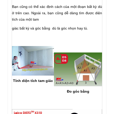
Bạn cũng có thể xác định cách của một đoạn bất kỳ dù
ở trên cao. Ngoài ra, bạn cũng dễ dàng tìm được diện
tích của một tam
giác bất kỳ và góc bằng dù là góc nhọn hay tù.
Tính diện tích tam giác
Đo góc bằng