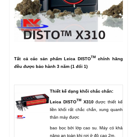
TM
Tất cả các sản phẩm Leica DISTO
chính hãng
đều được bảo hành 3 năm (1 đổi 1)
Thiết kế dạng khối chắc chắn:
TM
Leica DISTO
X310
được thiết kế
liền khối rất chắc chắn, xung quanh
thân máy được
bao bọc bởi lớp cao su. Máy có khả
năng an toàn khi rơi ở độ cao 2m.