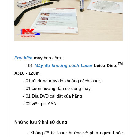
Phụ kiện
máy
bao gồm:
TM
- 01
Máy đo khoảng cách Laser
Leica Disto
X310 - 120m
- 01 túi đựng máy đo khoảng cách laser;
- 01 cuốn hướng dẫn sử dụng máy;
- 01 Đĩa DVD cài đặt của hãng
- 02 viên pin AAA
.
Những lưu ý khi sử dụng:
-
Không để tia laser hướng về phía người hoặc