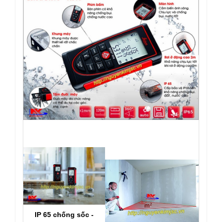
IP 65 chống sốc -