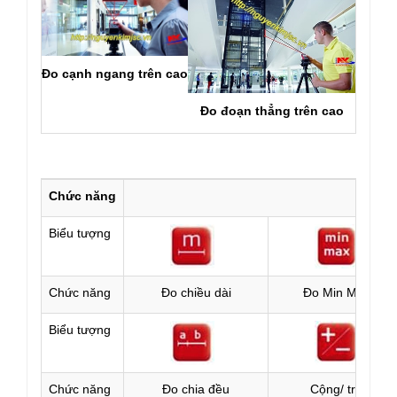
Đo cạnh ngang trên cao
Đo đoạn thẳng trên cao
Chức năng
Leica
Biểu tượng
Chức năng
Đo chiều dài
Đo Min Max
Biểu tượng
Chức năng
Đo chia đều
Cộng/ trừ