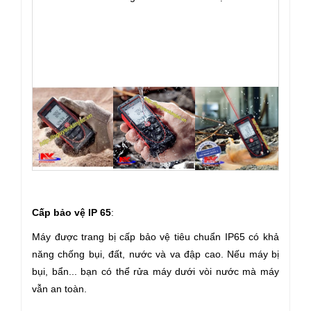
Cấp bảo vệ IP 65
:
Máy được trang bị cấp bảo vệ tiêu chuẩn IP65 có khả
năng chống bụi, đất, nước và va đập cao. Nếu máy bị
bụi, bẩn... bạn có thể rửa máy dưới vòi nước mà máy
vẫn an toàn.