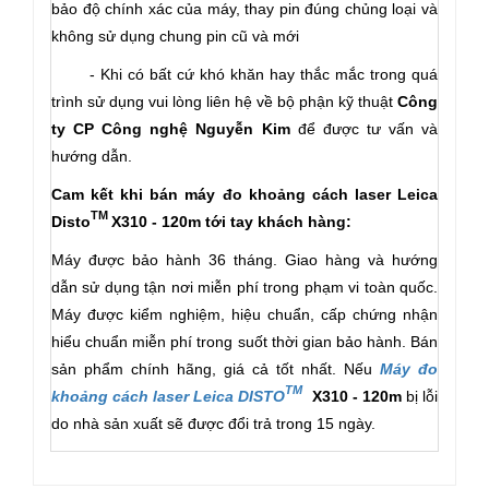
bảo độ chính xác của máy, thay pin đúng chủng loại và
không sử dụng chung pin cũ và mới
-
Khi có bất cứ khó khăn hay thắc mắc trong quá
trình sử dụng vui lòng liên hệ về bộ phận kỹ thuật
Công
ty CP Công nghệ Nguyễn Kim
để được tư vấn và
hướng dẫn.
Cam kết khi bán máy đo khoảng cách laser Leica
TM
Disto
X310 - 120m
tới tay khách hàng:
Máy được bảo hành 36 tháng. Giao hàng và hướng
dẫn sử dụng tận nơi miễn phí trong phạm vi toàn quốc.
Máy được kiểm nghiệm, hiệu chuẩn, cấp chứng nhận
hiểu chuẩn miễn phí trong suốt thời gian bảo hành. Bán
sản phẩm chính hãng, giá cả tốt nhất. Nếu
Máy đo
TM
khoảng cách laser Leica DISTO
X310 - 120m
bị lỗi
do nhà sản xuất sẽ được đổi trả trong 15 ngày.