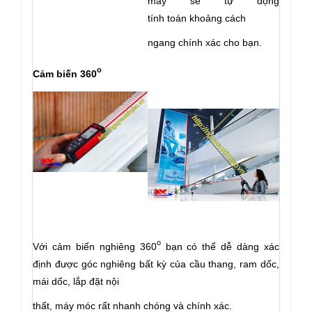
máy sẽ tự động
tính toán khoảng cách
ngang chính xác cho bạn.
o
Cảm biến 360
o
Với cảm biến nghiêng 360
bạn có thể dễ dàng xác
định được góc nghiêng bất kỳ của cầu thang, ram dốc,
mái dốc, lắp đặt nội
thất, máy móc rất nhanh chóng và chính xác.