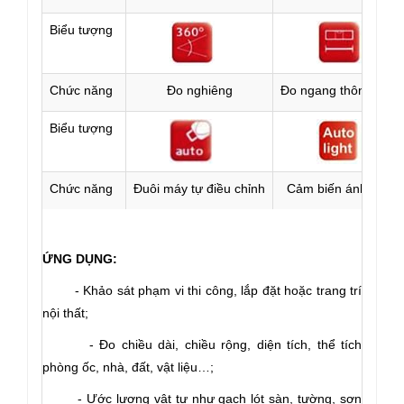
Biểu tượng
Chức năng
Đo nghiêng
Đo ngang thông minh
Biểu tượng
Chức năng
Đuôi máy tự điều chỉnh
Cảm biến ánh sáng
ỨNG DỤNG:
- Khảo sát phạm vi thi công, lắp đặt hoặc trang trí
nội thất;
- Đo chiều dài, chiều rộng, diện tích, thể tích
phòng ốc, nhà, đất, vật liệu…;
- Ước lượng vật tư như gạch lót sàn, tường, sơn