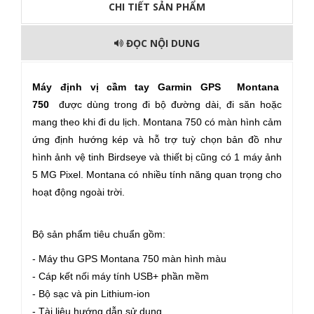
CHI TIẾT SẢN PHẨM
ĐỌC NỘI DUNG
Máy định vị cầm tay Garmin GPS Montana
750
được dùng trong đi bộ đường dài, đi săn hoặc
mang theo khi đi du lịch. Montana 750 có màn hình cảm
ứng định hướng kép và hỗ trợ tuỳ chọn bản đồ như
hình ảnh vệ tinh Birdseye và thiết bị cũng có 1 máy ảnh
5 MG Pixel. Montana có nhiều tính năng quan trọng cho
hoạt động ngoài trời.
Bộ sản phẩm tiêu chuẩn gồm:
- Máy thu GPS Montana 750 màn hình màu
- Cáp kết nối máy tính USB+ phần mềm
- Bộ sạc và pin Lithium-ion
- Tài liệu hướng dẫn sử dụng