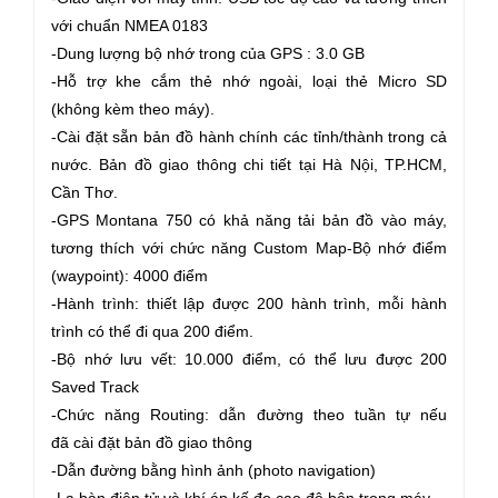
với chuẩn NMEA 0183
-Dung lượng bộ nhớ trong của GPS : 3.0 GB
-Hỗ trợ khe cắm thẻ nhớ ngoài, loại thẻ Micro SD
(không kèm theo máy).
-Cài đặt sẵn bản đồ hành chính các tỉnh/thành trong cả
nước. Bản đồ giao thông chi tiết tại Hà Nội, TP.HCM,
Cần Thơ.
-GPS Montana 750 có khả năng tải bản đồ vào máy,
tương thích với chức năng Custom Map-Bộ nhớ điểm
(waypoint): 4000 điểm
-Hành trình: thiết lập được 200 hành trình, mỗi hành
trình có thể đi qua 200 điểm.
-Bộ nhớ lưu vết: 10.000 điểm, có thể lưu được 200
Saved Track
-Chức năng Routing: dẫn đường theo tuần tự nếu
đã cài đặt bản đồ giao thông
-Dẫn đường bằng hình ảnh (photo navigation)