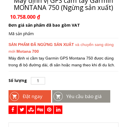
Máy định vị GPS cầm tay Garmin
MONTANA 750 (Ngừng sản xuất)
10.758.000
₫
Đơn giá sản phẩm đã bao gồm VAT
Mã sản phẩm
SẢN PHẨM ĐÃ NGỪNG SẢN XUẤT
và chuyển sang dòng
mới
Motana 700
Máy định vị cầm tay Garmin GPS Montana 750 được dùng
trong đi bộ đường dài, đi săn hoặc mang theo khi đi du lịch.
Số lượng
Đặt ngay
Yêu cầu báo giá