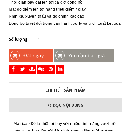
Thời gian bay dài lên tới cả giờ đồng hồ
Mật độ điểm lên tới hàng triệu điểm / giây
Nhìn xa, xuyên thấu và độ chính xác cao
Đồng bộ tuyệt đối trong vận hành, xử lý và trích xuất kết quả
Số lượng
Đặt ngay
Yêu cầu báo giá
CHI TIẾT SẢN PHẨM
ĐỌC NỘI DUNG
Matrice 400 là thiết bị bay với nhiều tính năng vượt trội,
thời gian bay lên tới 59 phút trong điều môi trường ít