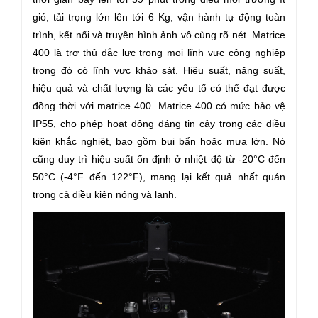
gió, tải trọng lớn lên tới 6 Kg, vận hành tự động toàn
trình, kết nối và truyền hình ảnh vô cùng rõ nét. Matrice
400 là trợ thủ đắc lực trong mọi lĩnh vực công nghiệp
trong đó có lĩnh vực khảo sát. Hiệu suất, năng suất,
hiệu quả và chất lượng là các yếu tố có thể đạt được
đồng thời với matrice 400. Matrice 400 có mức bảo vệ
IP55, cho phép hoạt động đáng tin cậy trong các điều
kiện khắc nghiệt, bao gồm bụi bẩn hoặc mưa lớn. Nó
cũng duy trì hiệu suất ổn định ở nhiệt độ từ -20°C đến
50°C (-4°F đến 122°F), mang lại kết quả nhất quán
trong cả điều kiện nóng và lạnh.