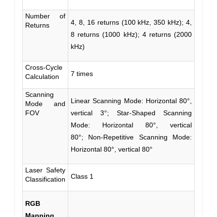
Number of
4, 8, 16 returns (100 kHz, 350 kHz); 4,
Returns
8 returns (1000 kHz); 4 returns (2000
kHz)
Cross-Cycle
7 times
Calculation
Scanning
Linear Scanning Mode: Horizontal 80°,
Mode and
FOV
vertical 3°; Star-Shaped Scanning
Mode: Horizontal 80°, vertical
80°; Non-Repetitive Scanning Mode:
Horizontal 80°, vertical 80°
Laser Safety
Class 1
Classification
RGB
Mapping