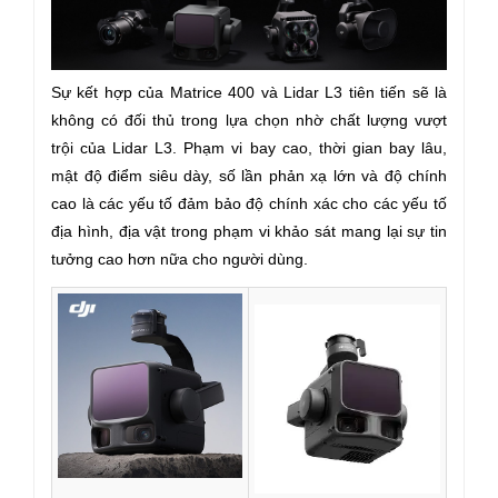
Sự kết hợp của Matrice 400 và Lidar L3 tiên tiến sẽ là
không có đối thủ trong lựa chọn nhờ chất lượng vượt
trội của Lidar L3. Phạm vi bay cao, thời gian bay lâu,
mật độ điểm siêu dày, số lần phản xạ lớn và độ chính
cao là các yếu tố đảm bảo độ chính xác cho các yếu tố
địa hình, địa vật trong phạm vi khảo sát mang lại sự tin
tưởng cao hơn nữa cho người dùng.