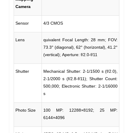
Camera
Sensor
4/3 CMOS
Lens
quivalent Focal Length: 28 mm; FOV:
73.3° (diagonal), 62° (horizontal), 41.2°
(vertical); Aperture: f/2.0-f/11
Shutter
Mechanical Shutter: 2-1/1500 s (f/2.0),
2-1/2000 s (f/2.8-f/11); Shutter Count:
500,000; Electronic Shutter: 2-1/16000
s
Photo Size
100 MP: 12288×8192; 25 MP:
6144×4096