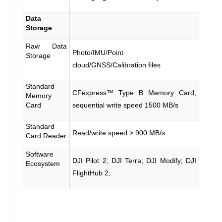
Data
Storage
Raw Data
Photo/IMU/Point
Storage
cloud/GNSS/Calibration files
Standard
CFexpress™ Type B Memory Card,
Memory
Card
sequential write speed 1500 MB/s
Standard
Read/write speed > 900 MB/s
Card Reader
Software
DJI Pilot 2; DJI Terra; DJI Modify; DJI
Ecosystem
FlightHub 2;